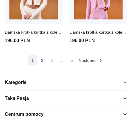
Damska krótka kurtka z kolekcji Tempo MP – mokka (Coconut)
Damska krótka kurtka z kolekcji Tempo MP – mokka (Cosmo Pink)
196.00 PLN
196.00 PLN
(aktualne)
1
2
3
...
5
Następne
Kategorie
Taka Pasja
Centrum pomocy