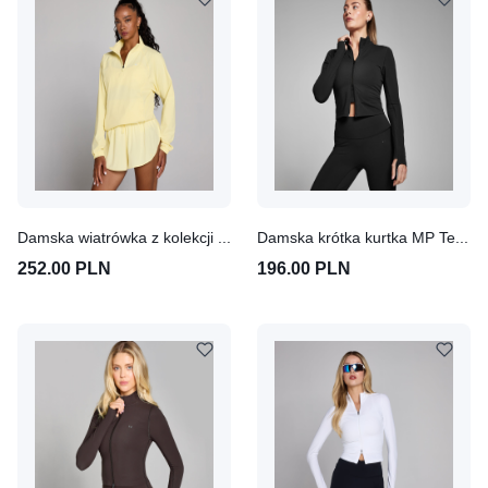
Damska wiatrówka z kolekcji Velocity MP (Buttercream)
Damska krótka kurtka MP Tempo (Czarny)
252.00 PLN
196.00 PLN