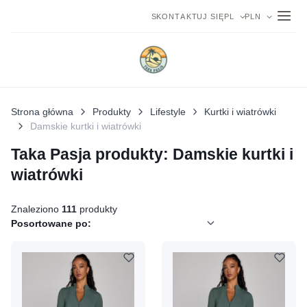
SKONTAKTUJ SIĘ
PL
PLN
Strona główna
Produkty
Lifestyle
Kurtki i wiatrówki
Damskie kurtki i wiatrówki
Taka Pasja produkty: Damskie kurtki i
wiatrówki
Znaleziono
111
produkty
Posortowane po: