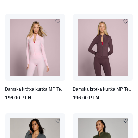
Damska krótka kurtka MP Tempo (Blush)
Damska krótka kurtka MP Tempo (Fudge)
196.00 PLN
196.00 PLN