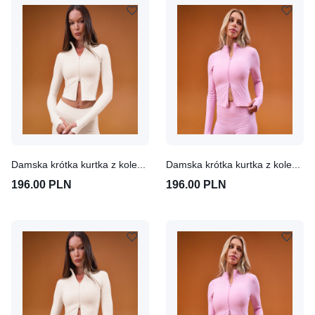
Damska krótka kurtka z kolekcji Tempo MP (Coconut)
Damska krótka kurtka z kolekcji Tempo MP (Cosmo Pink)
196.00 PLN
196.00 PLN