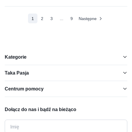
(aktualne)
1
2
3
...
9
Następne
Kategorie
Taka Pasja
Centrum pomocy
Dołącz do nas i bądź na bieżąco