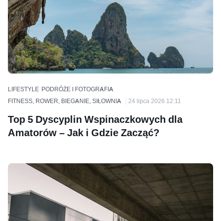
LIFESTYLE
PODRÓŻE I FOTOGRAFIA
FITNESS, ROWER, BIEGANIE, SIŁOWNIA
24 lipca 2026 12:11
Top 5 Dyscyplin Wspinaczkowych dla
Amatorów – Jak i Gdzie Zacząć?