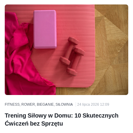
FITNESS, ROWER, BIEGANIE, SIŁOWNIA
24 lipca 2026 12:09
Trening Siłowy w Domu: 10 Skutecznych
Ćwiczeń bez Sprzętu