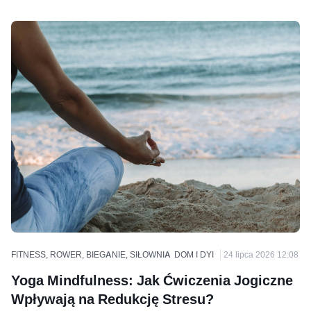
FITNESS, ROWER, BIEGANIE, SIŁOWNIA
DOM I DYI
24 lipca 2026 12:08
Yoga Mindfulness: Jak Ćwiczenia Jogiczne
Wpływają na Redukcję Stresu?