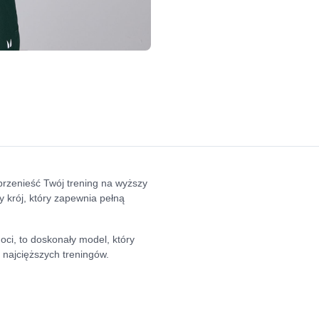
rzenieść Twój trening na wyższy
 krój, który zapewnia pełną
goci, to doskonały model, który
najcięższych treningów.