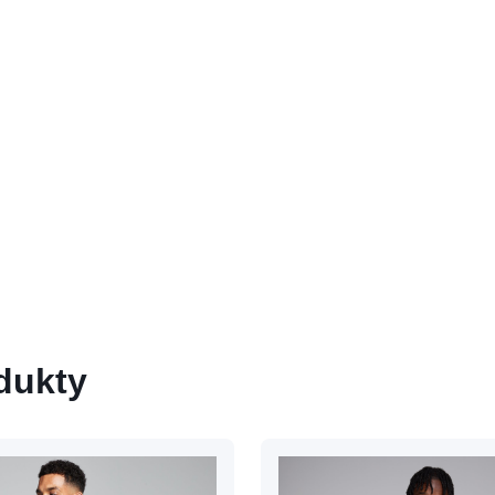
dukty