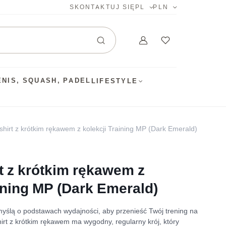
SKONTAKTUJ SIĘ
PL
PLN
ENIS, SQUASH, PADEL
LIFESTYLE
shirt z krótkim rękawem z kolekcji Training MP (Dark Emerald)
t z krótkim rękawem z
ining MP (Dark Emerald)
yślą o podstawach wydajności, aby przenieść Twój trening na
irt z krótkim rękawem ma wygodny, regularny krój, który