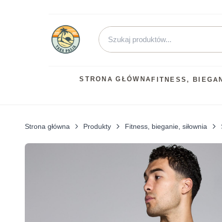
STRONA GŁÓWNA
FITNESS, BIEGA
Strona główna
Produkty
Fitness, bieganie, siłownia