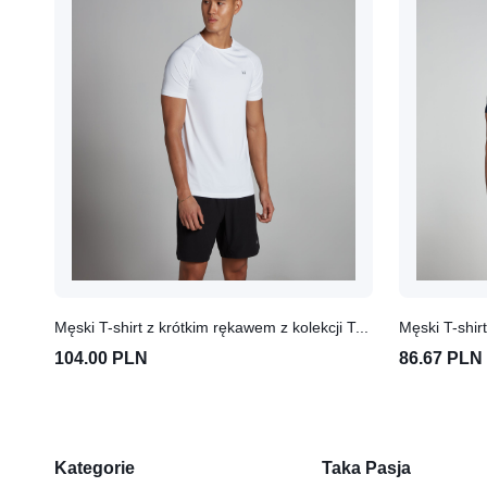
Męski T-shirt z krótkim rękawem z kolekcji Training MP (Biały)
104.00 PLN
86.67 PLN
Kategorie
Taka Pasja