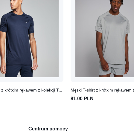
Męski T-shirt z krótkim rękawem z kolekcji Training MP (Granatowy)
81.00 PLN
Centrum pomocy