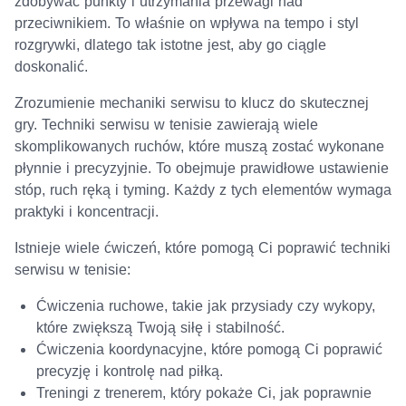
zdobywać punkty i utrzymania przewagi nad
przeciwnikiem. To właśnie on wpływa na tempo i styl
rozgrywki, dlatego tak istotne jest, aby go ciągle
doskonalić.
Zrozumienie mechaniki serwisu to klucz do skutecznej
gry. Techniki serwisu w tenisie zawierają wiele
skomplikowanych ruchów, które muszą zostać wykonane
płynnie i precyzyjnie. To obejmuje prawidłowe ustawienie
stóp, ruch ręką i tyming. Każdy z tych elementów wymaga
praktyki i koncentracji.
Istnieje wiele ćwiczeń, które pomogą Ci poprawić techniki
serwisu w tenisie:
Ćwiczenia ruchowe, takie jak przysiady czy wykopy,
które zwiększą Twoją siłę i stabilność.
Ćwiczenia koordynacyjne, które pomogą Ci poprawić
precyzję i kontrolę nad piłką.
Treningi z trenerem, który pokaże Ci, jak poprawnie