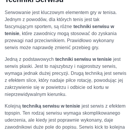
Serwowanie jest kluczowym elementem gry w tenisa.
Jednym z powodów, dla których tenis jest tak
fascynującym sportem, są różne
techniki serwisu w
tenisie
, które zawodnicy mogą stosować do zyskania
przewagi nad przeciwnikiem. Prawidłowo wykonany
serwis może naprawdę zmienić przebieg gry.
Jedną z podstawowych
techniki serwisu w tenisie
jest
serwis płaski. Jest to najszybszy i najprostszy serwis,
wymaga jednak dużej precyzji. Drugą techniką jest serwis
z efektem slice, który nadaje piłce rotację, powodując jej
zakrzywienie się w powietrzu i odbicie od kortu w
nieprzewidywalnym kierunku.
Kolejną
techniką serwisu w tenisie
jest serwis z efektem
topspin. Ten rodzaj serwisu wymaga skomplikowanego
uderzenia, ale kiedy jest poprawnie wykonany, daje
zawodnikowi duże pole do popisu. Serwis kick to kolejna