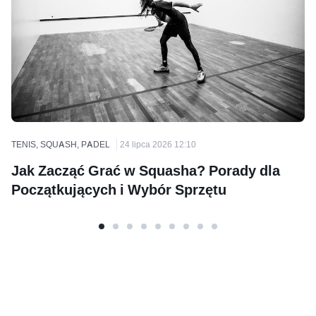
TENIS, SQUASH, PADEL
24 lipca 2026 12:10
Jak Zacząć Grać w Squasha? Porady dla
Początkujących i Wybór Sprzętu