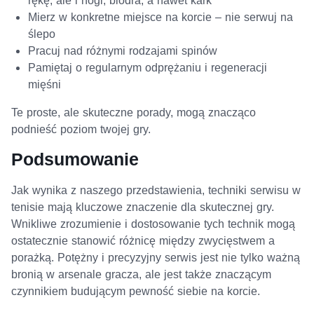
rękę, ale i nogi, biodra, a nawet kark
Mierz w konkretne miejsce na korcie – nie serwuj na
ślepo
Pracuj nad różnymi rodzajami spinów
Pamiętaj o regularnym odprężaniu i regeneracji
mięśni
Te proste, ale skuteczne porady, mogą znacząco
podnieść poziom twojej gry.
Podsumowanie
Jak wynika z naszego przedstawienia, techniki serwisu w
tenisie mają kluczowe znaczenie dla skutecznej gry.
Wnikliwe zrozumienie i dostosowanie tych technik mogą
ostatecznie stanowić różnicę między zwycięstwem a
porażką. Potężny i precyzyjny serwis jest nie tylko ważną
bronią w arsenale gracza, ale jest także znaczącym
czynnikiem budującym pewność siebie na korcie.