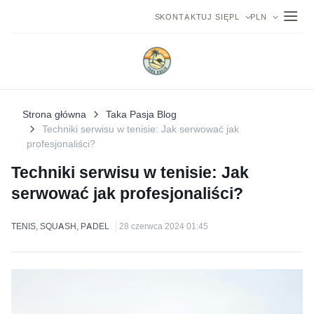
SKONTAKTUJ SIĘ
PL
PLN
Strona główna
Taka Pasja Blog
Techniki serwisu w tenisie: Jak serwować jak
profesjonaliści?
Techniki serwisu w tenisie: Jak
serwować jak profesjonaliści?
TENIS, SQUASH, PADEL
28 czerwca 2024 01:45