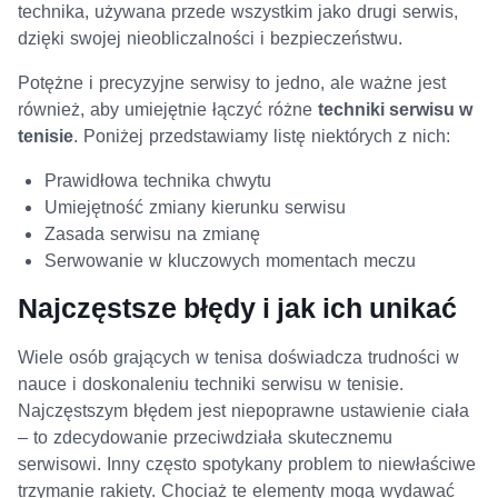
technika, używana przede wszystkim jako drugi serwis,
dzięki swojej nieobliczalności i bezpieczeństwu.
Potężne i precyzyjne serwisy to jedno, ale ważne jest
również, aby umiejętnie łączyć różne
techniki serwisu w
tenisie
. Poniżej przedstawiamy listę niektórych z nich:
Prawidłowa technika chwytu
Umiejętność zmiany kierunku serwisu
Zasada serwisu na zmianę
Serwowanie w kluczowych momentach meczu
Najczęstsze błędy i jak ich unikać
Wiele osób grających w tenisa doświadcza trudności w
nauce i doskonaleniu techniki serwisu w tenisie.
Najczęstszym błędem jest niepoprawne ustawienie ciała
– to zdecydowanie przeciwdziała skutecznemu
serwisowi. Inny często spotykany problem to niewłaściwe
trzymanie rakiety. Chociaż te elementy mogą wydawać