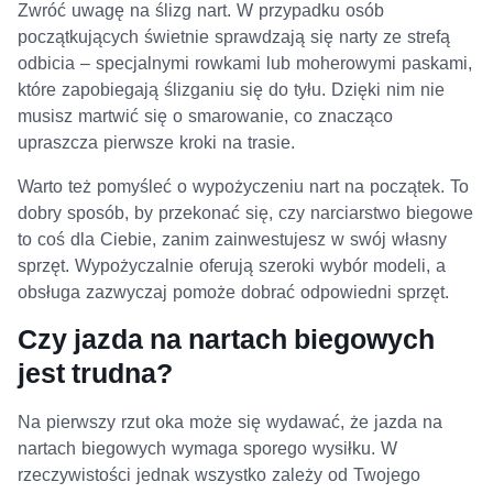
Zwróć uwagę na ślizg nart. W przypadku osób
początkujących świetnie sprawdzają się narty ze strefą
odbicia – specjalnymi rowkami lub moherowymi paskami,
które zapobiegają ślizganiu się do tyłu. Dzięki nim nie
musisz martwić się o smarowanie, co znacząco
upraszcza pierwsze kroki na trasie.
Warto też pomyśleć o wypożyczeniu nart na początek. To
dobry sposób, by przekonać się, czy narciarstwo biegowe
to coś dla Ciebie, zanim zainwestujesz w swój własny
sprzęt. Wypożyczalnie oferują szeroki wybór modeli, a
obsługa zazwyczaj pomoże dobrać odpowiedni sprzęt.
Czy jazda na nartach biegowych
jest trudna?
Na pierwszy rzut oka może się wydawać, że jazda na
nartach biegowych wymaga sporego wysiłku. W
rzeczywistości jednak wszystko zależy od Twojego