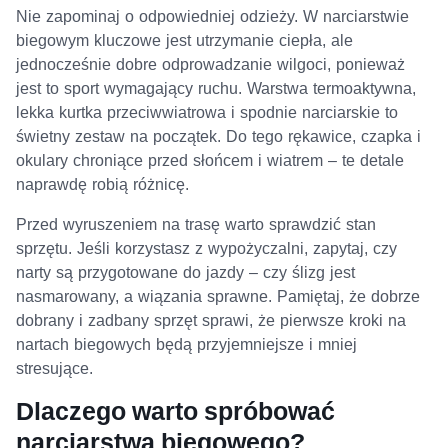
Nie zapominaj o odpowiedniej odzieży. W narciarstwie
biegowym kluczowe jest utrzymanie ciepła, ale
jednocześnie dobre odprowadzanie wilgoci, ponieważ
jest to sport wymagający ruchu. Warstwa termoaktywna,
lekka kurtka przeciwwiatrowa i spodnie narciarskie to
świetny zestaw na początek. Do tego rękawice, czapka i
okulary chroniące przed słońcem i wiatrem – te detale
naprawdę robią różnicę.
Przed wyruszeniem na trasę warto sprawdzić stan
sprzętu. Jeśli korzystasz z wypożyczalni, zapytaj, czy
narty są przygotowane do jazdy – czy ślizg jest
nasmarowany, a wiązania sprawne. Pamiętaj, że dobrze
dobrany i zadbany sprzęt sprawi, że pierwsze kroki na
nartach biegowych będą przyjemniejsze i mniej
stresujące.
Dlaczego warto spróbować
narciarstwa biegowego?