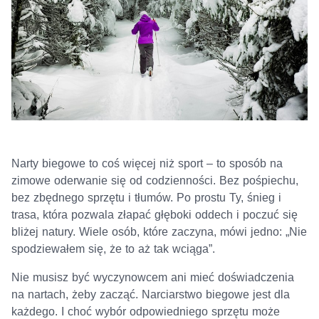
Narty biegowe to coś więcej niż sport – to sposób na
zimowe oderwanie się od codzienności. Bez pośpiechu,
bez zbędnego sprzętu i tłumów. Po prostu Ty, śnieg i
trasa, która pozwala złapać głęboki oddech i poczuć się
bliżej natury. Wiele osób, które zaczyna, mówi jedno: „Nie
spodziewałem się, że to aż tak wciąga”.
Nie musisz być wyczynowcem ani mieć doświadczenia
na nartach, żeby zacząć. Narciarstwo biegowe jest dla
każdego. I choć wybór odpowiedniego sprzętu może