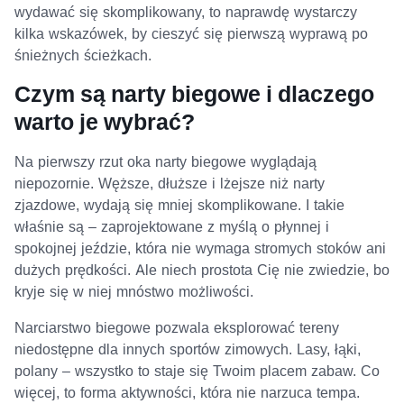
wydawać się skomplikowany, to naprawdę wystarczy
kilka wskazówek, by cieszyć się pierwszą wyprawą po
śnieżnych ścieżkach.
Czym są narty biegowe i dlaczego
warto je wybrać?
Na pierwszy rzut oka narty biegowe wyglądają
niepozornie. Węższe, dłuższe i lżejsze niż narty
zjazdowe, wydają się mniej skomplikowane. I takie
właśnie są – zaprojektowane z myślą o płynnej i
spokojnej jeździe, która nie wymaga stromych stoków ani
dużych prędkości. Ale niech prostota Cię nie zwiedzie, bo
kryje się w niej mnóstwo możliwości.
Narciarstwo biegowe pozwala eksplorować tereny
niedostępne dla innych sportów zimowych. Lasy, łąki,
polany – wszystko to staje się Twoim placem zabaw. Co
więcej, to forma aktywności, która nie narzuca tempa.