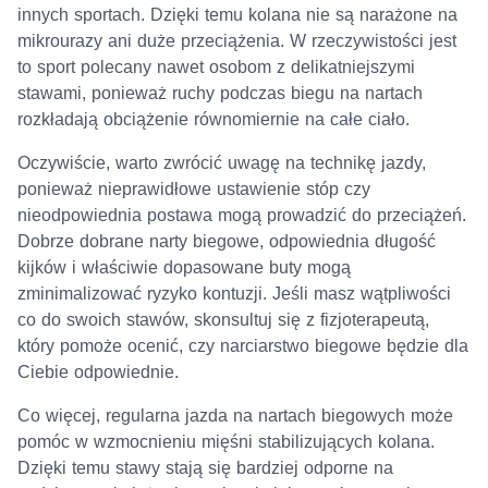
innych sportach. Dzięki temu kolana nie są narażone na
mikrourazy ani duże przeciążenia. W rzeczywistości jest
to sport polecany nawet osobom z delikatniejszymi
stawami, ponieważ ruchy podczas biegu na nartach
rozkładają obciążenie równomiernie na całe ciało.
Oczywiście, warto zwrócić uwagę na technikę jazdy,
ponieważ nieprawidłowe ustawienie stóp czy
nieodpowiednia postawa mogą prowadzić do przeciążeń.
Dobrze dobrane narty biegowe, odpowiednia długość
kijków i właściwie dopasowane buty mogą
zminimalizować ryzyko kontuzji. Jeśli masz wątpliwości
co do swoich stawów, skonsultuj się z fizjoterapeutą,
który pomoże ocenić, czy narciarstwo biegowe będzie dla
Ciebie odpowiednie.
Co więcej, regularna jazda na nartach biegowych może
pomóc w wzmocnieniu mięśni stabilizujących kolana.
Dzięki temu stawy stają się bardziej odporne na