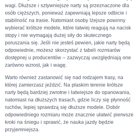
wagi. Dłuższe i sztywniejsze narty są przeznaczone dla
osób cięższych, ponieważ zapewniają lepsze odbicie i
stabilność na trasie. Natomiast osoby lżejsze powinny
wybierać krótsze modele, które łatwiej reagują na nacisk
stopy i nie wymagają dużej siły do skutecznego
poruszania się. Jeśli nie jesteś pewien, jakie narty będą
odpowiednie, możesz skorzystać z tabeli rozmiarów
dostępnej u producentów – zazwyczaj uwzględniają one
zarówno wzrost, jak i wagę.
Warto również zastanowić się nad rodzajem trasy, na
której zamierzasz jeździć. Na płaskim terenie krótsze
narty będą bardziej zwrotne i łatwiejsze do opanowania,
natomiast na dłuższych trasach, gdzie liczy się płynność
ruchów, lepiej sprawdzą się dłuższe modele. Dobór
odpowiedniego rozmiaru może znacznie ułatwić pierwsze
kroki na śniegu i sprawić, że nauka jazdy będzie
przyjemniejsza.