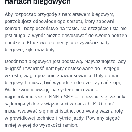
nartach biegowych
Aby rozpocząć przygodę z narciarstwem biegowym,
potrzebujesz odpowiedniego sprzętu, który zapewni
komfort i bezpieczeństwo na trasie. Na szczęście lista nie
jest długa, a wybór można dostosować do swoich potrzeb
i budżetu. Kluczowe elementy to oczywiście narty
biegowe, kijki oraz buty.
Dobór nart biegowych jest podstawą. Najważniejsze, aby
długość i twardość nart były dostosowane do Twojego
wzrostu, wagi i poziomu zaawansowania. Buty do nart
biegowych muszą być wygodne i dobrze trzymać stopę.
Warto zwrócić uwagę na system mocowania –
najpopularniejsze to NNN i SNS – i upewnić się, że buty
są kompatybilne z wiązaniami w nartach. Kijki, choć
mogą wydawać się mniej istotne, odgrywają ważną rolę
w prawidłowej technice i rytmie jazdy. Powinny sięgać
mniej więcej do wysokości ramion.