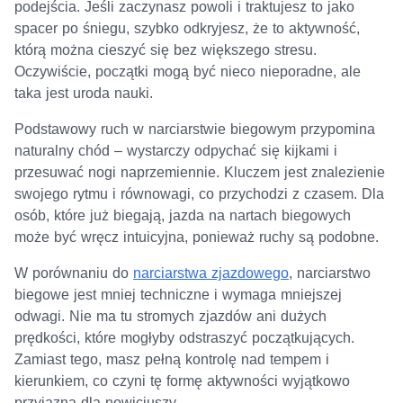
podejścia. Jeśli zaczynasz powoli i traktujesz to jako
spacer po śniegu, szybko odkryjesz, że to aktywność,
którą można cieszyć się bez większego stresu.
Oczywiście, początki mogą być nieco nieporadne, ale
taka jest uroda nauki.
Podstawowy ruch w narciarstwie biegowym przypomina
naturalny chód – wystarczy odpychać się kijkami i
przesuwać nogi naprzemiennie. Kluczem jest znalezienie
swojego rytmu i równowagi, co przychodzi z czasem. Dla
osób, które już biegają, jazda na nartach biegowych
może być wręcz intuicyjna, ponieważ ruchy są podobne.
W porównaniu do
narciarstwa zjazdowego
, narciarstwo
biegowe jest mniej techniczne i wymaga mniejszej
odwagi. Nie ma tu stromych zjazdów ani dużych
prędkości, które mogłyby odstraszyć początkujących.
Zamiast tego, masz pełną kontrolę nad tempem i
kierunkiem, co czyni tę formę aktywności wyjątkowo
przyjazną dla nowicjuszy.