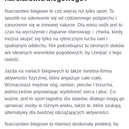
Narciarstwo biegowe to coś więcej niż tylko sport. To
sposób na oderwanie się od codziennego pośpiechu i
zanurzenie się w zimowej naturze. Dla wielu osób jest to
czas na wyciszenie i złapanie równowagi – chwila, kiedy
można skupić się tylko na rytmicznym ruchu nart i
spokojnym oddechu. Nie potrzebujesz tu stromych stoków
ani idealnych warunków pogodowych, by czerpać z tego
radość.
Jazda na nartach biegowych to także świetna forma
aktywności fizycznej, która angażuje całe ciało.
Wzmacniasz mięśnie nóg, ramion, pleców i brzucha,
jednocześnie poprawiając wydolność serca i płuc. Co
ważne, jest to sport łagodny dla stawów, dlatego mogą go
uprawiać osoby w różnym wieku, także te, które szukają
alternatywy dla bardziej obciążających aktywności.
Narciarstwo biegowe to również doskonały pretekst, by