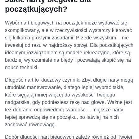
początkujących?
Wybór nart biegowych na początek może wydawać się
skomplikowany, ale w rzeczywistości wystarczy kierować
się kilkoma prostymi zasadami. Przede wszystkim – nie
inwestuj od razu w najdroższy sprzęt. Dla początkujących
idealnym rozwiązaniem są modele rekreacyjne, które są
bardziej wyrozumiałe na błędy i pozwalają skupić się na
nauce techniki.
Długość nart to kluczowy czynnik. Zbyt długie narty mogą
utrudniać manewrowanie, dlatego lepiej wybrać takie,
które sięgają mniej więcej do wysokości Twojego
nadgarstka, gdy podniesiesz rękę nad głowę. Ważne jest
też dobranie odpowiedniej twardości – miększe narty
lepiej sprawdzą się na początku, bo łatwiej na nich
zachować równowagę.
Dobór długości nart biegowych zależy również od Twojej