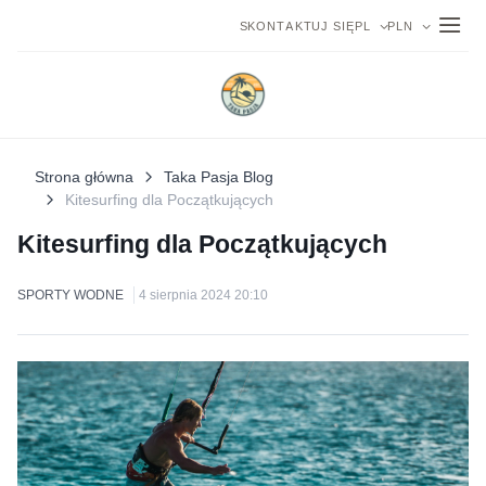
SKONTAKTUJ SIĘ
PL
PLN
Strona główna
Taka Pasja Blog
Kitesurfing dla Początkujących
Kitesurfing dla Początkujących
SPORTY WODNE
4 sierpnia 2024 20:10