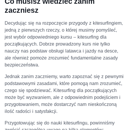
Co musisz wiedzieć zanim
zaczniesz
Decydując się na rozpoczęcie przygody z kitesurfingiem,
jedną z pierwszych rzeczy, o której musimy pomyśleć,
jest wybór odpowiedniego kursu – kitesurfing dla
początkujących. Dobrze prowadzony kurs nie tylko
nauczy nas podstaw obsługi latawca i jazdy na desce,
ale również pomoże zrozumieć fundamentalne zasady
bezpieczeństwa.
Jednak zanim zaczniemy, warto zapoznać się z pewnymi
podstawowymi zasadami, które pomogą nam zrozumieć,
czego się spodziewać. Kitesurfing dla początkujących
może być wyzwaniem, ale z odpowiednim podejściem i
przygotowaniem, może dostarczyć nam nieskończoną
ilość radości i satysfakcji.
Przygotowując się do nauki kitesurfingu, powinniśmy
zwrócić szczególną uwagę na kilka elementów: