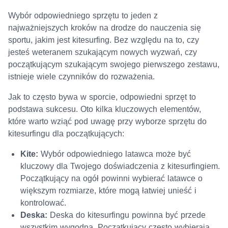
Wybór odpowiedniego sprzętu to jeden z
najważniejszych kroków na drodze do nauczenia się
sportu, jakim jest kitesurfing. Bez względu na to, czy
jesteś weteranem szukającym nowych wyzwań, czy
początkującym szukającym swojego pierwszego zestawu,
istnieje wiele czynników do rozważenia.
Jak to często bywa w sporcie, odpowiedni sprzęt to
podstawa sukcesu. Oto kilka kluczowych elementów,
które warto wziąć pod uwagę przy wyborze sprzętu do
kitesurfingu dla początkujących:
Kite:
Wybór odpowiedniego latawca może być
kluczowy dla Twojego doświadczenia z kitesurfingiem.
Początkujący na ogół powinni wybierać latawce o
większym rozmiarze, które mogą łatwiej unieść i
kontrolować.
Deska:
Deska do kitesurfingu powinna być przede
wszystkim wygodna. Początkujący często wybierają