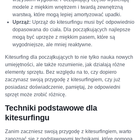
modele z miękkim wnętrzem i twardą zewnętrzną
warstwą, które mogą lepiej amortyzować upadki.
Uprząż:
Uprząż do kitesurfingu musi być odpowiednio
dopasowana do ciała. Dla początkujących najlepsze
mogą być uprzęże z miękkim pasem, które są
wygodniejsze, ale mniej reaktywne.
Kitesurfing dla początkujących to nie tylko nauka nowych
umiejętności, ale także rozumienie, jak działają różne
elementy sprzętu. Bez względu na to, czy dopiero
zaczynasz swoją przygodę z kitesurfingiem, czy już
posiadasz doświadczenie, pamiętaj, że odpowiedni
sprzęt może zrobić różnicę.
Techniki podstawowe dla
kitesurfingu
Zanim zaczniesz swoją przygodę z kitesurfingiem, warto
zapoznać się z podstawowymi technikami, które pomogą