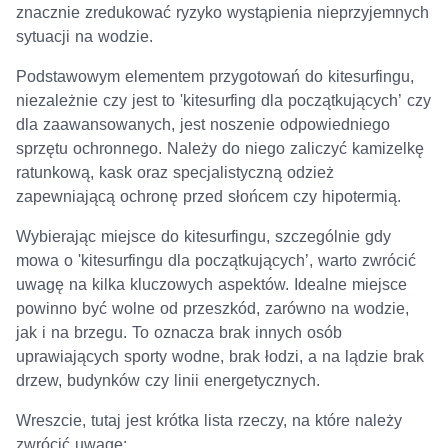
znacznie zredukować ryzyko wystąpienia nieprzyjemnych
sytuacji na wodzie.
Podstawowym elementem przygotowań do kitesurfingu,
niezależnie czy jest to 'kitesurfing dla początkujących’ czy
dla zaawansowanych, jest noszenie odpowiedniego
sprzętu ochronnego. Należy do niego zaliczyć kamizelkę
ratunkową, kask oraz specjalistyczną odzież
zapewniającą ochronę przed słońcem czy hipotermią.
Wybierając miejsce do kitesurfingu, szczególnie gdy
mowa o 'kitesurfingu dla początkujących’, warto zwrócić
uwagę na kilka kluczowych aspektów. Idealne miejsce
powinno być wolne od przeszkód, zarówno na wodzie,
jak i na brzegu. To oznacza brak innych osób
uprawiających sporty wodne, brak łodzi, a na lądzie brak
drzew, budynków czy linii energetycznych.
Wreszcie, tutaj jest krótka lista rzeczy, na które należy
zwrócić uwagę: