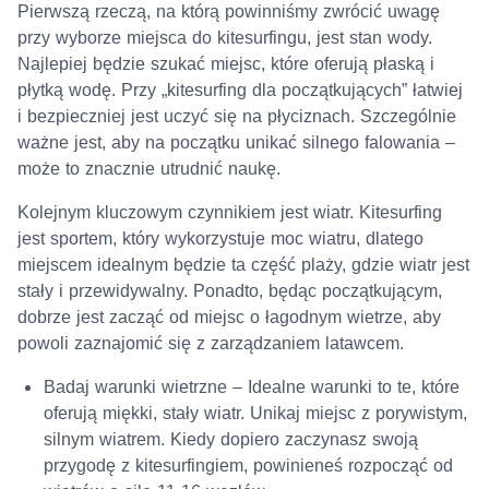
Pierwszą rzeczą, na którą powinniśmy zwrócić uwagę
przy wyborze miejsca do kitesurfingu, jest stan wody.
Najlepiej będzie szukać miejsc, które oferują płaską i
płytką wodę. Przy „kitesurfing dla początkujących” łatwiej
i bezpieczniej jest uczyć się na płyciznach. Szczególnie
ważne jest, aby na początku unikać silnego falowania –
może to znacznie utrudnić naukę.
Kolejnym kluczowym czynnikiem jest wiatr. Kitesurfing
jest sportem, który wykorzystuje moc wiatru, dlatego
miejscem idealnym będzie ta część plaży, gdzie wiatr jest
stały i przewidywalny. Ponadto, będąc początkującym,
dobrze jest zacząć od miejsc o łagodnym wietrze, aby
powoli zaznajomić się z zarządzaniem latawcem.
Badaj warunki wietrzne – Idealne warunki to te, które
oferują miękki, stały wiatr. Unikaj miejsc z porywistym,
silnym wiatrem. Kiedy dopiero zaczynasz swoją
przygodę z kitesurfingiem, powinieneś rozpocząć od