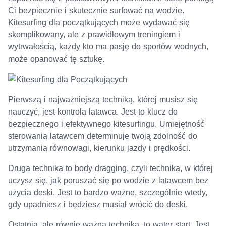
Ci bezpiecznie i skutecznie surfować na wodzie.
Kitesurfing dla początkujących może wydawać się
skomplikowany, ale z prawidłowym treningiem i
wytrwałością, każdy kto ma pasję do sportów wodnych,
może opanować tę sztukę.
Pierwszą i najważniejszą techniką, której musisz się
nauczyć, jest kontrola latawca. Jest to klucz do
bezpiecznego i efektywnego kitesurfingu. Umiejętność
sterowania latawcem determinuje twoją zdolność do
utrzymania równowagi, kierunku jazdy i prędkości.
Druga technika to body dragging, czyli technika, w której
uczysz się, jak poruszać się po wodzie z latawcem bez
użycia deski. Jest to bardzo ważne, szczególnie wtedy,
gdy upadniesz i będziesz musiał wrócić do deski.
Ostatnia, ale równie ważna technika, to water start. Jest