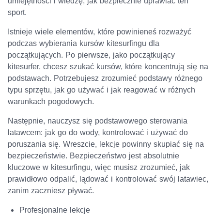
umiejętności i wiedzę, jak bezpiecznie uprawiać ten
sport.
Istnieje wiele elementów, które powinieneś rozważyć
podczas wybierania kursów kitesurfingu dla
początkujących. Po pierwsze, jako początkujący
kitesurfer, chcesz szukać kursów, które koncentrują się na
podstawach. Potrzebujesz zrozumieć podstawy różnego
typu sprzętu, jak go używać i jak reagować w różnych
warunkach pogodowych.
Następnie, nauczysz się podstawowego sterowania
latawcem: jak go do wody, kontrolować i używać do
poruszania się. Wreszcie, lekcje powinny skupiać się na
bezpieczeństwie. Bezpieczeństwo jest absolutnie
kluczowe w kitesurfingu, więc musisz zrozumieć, jak
prawidłowo odpalić, lądować i kontrolować swój latawiec,
zanim zaczniesz pływać.
Profesjonalne lekcje