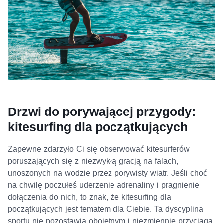
Drzwi do porywającej przygody:
kitesurfing dla początkujących
Zapewne zdarzyło Ci się obserwować kitesurferów
poruszających się z niezwykłą gracją na falach,
unoszonych na wodzie przez porywisty wiatr. Jeśli choć
na chwilę poczułeś uderzenie adrenaliny i pragnienie
dołączenia do nich, to znak, że kitesurfing dla
początkujących jest tematem dla Ciebie. Ta dyscyplina
sportu nie pozostawia obojętnym i niezmiennie przyciąga