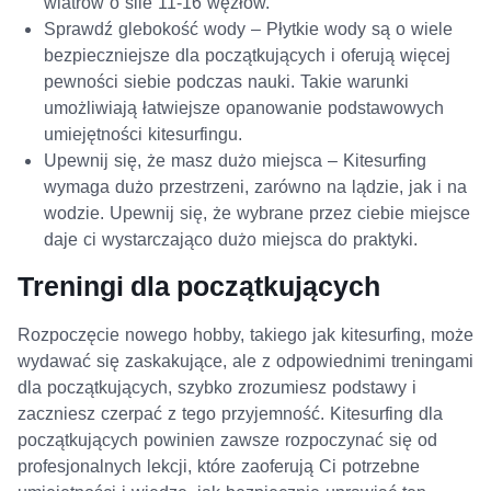
wiatrów o sile 11-16 węzłów.
Sprawdź glebokość wody – Płytkie wody są o wiele
bezpieczniejsze dla początkujących i oferują więcej
pewności siebie podczas nauki. Takie warunki
umożliwiają łatwiejsze opanowanie podstawowych
umiejętności kitesurfingu.
Upewnij się, że masz dużo miejsca – Kitesurfing
wymaga dużo przestrzeni, zarówno na lądzie, jak i na
wodzie. Upewnij się, że wybrane przez ciebie miejsce
daje ci wystarczająco dużo miejsca do praktyki.
Treningi dla początkujących
Rozpoczęcie nowego hobby, takiego jak kitesurfing, może
wydawać się zaskakujące, ale z odpowiednimi treningami
dla początkujących, szybko zrozumiesz podstawy i
zaczniesz czerpać z tego przyjemność. Kitesurfing dla
początkujących powinien zawsze rozpoczynać się od
profesjonalnych lekcji, które zaoferują Ci potrzebne