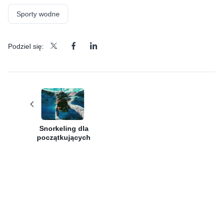
Sporty wodne
Podziel się:
Snorkeling dla
początkujących